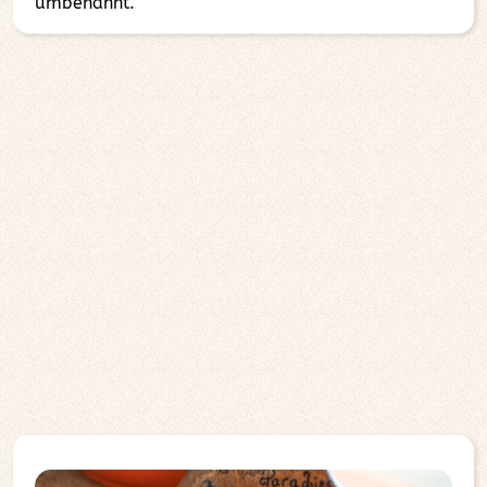
umbenannt.