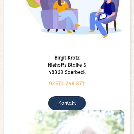
Birgit Kratz
Niehoffs Blaike 5
48369 Saerbeck
02574.248 871
Kontakt