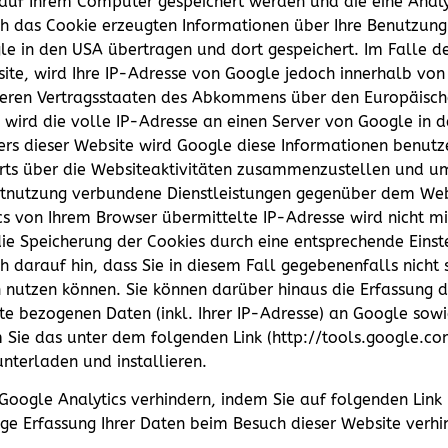
ie auf Ihrem Computer gespeichert werden und die eine Ana
ch das Cookie erzeugten Informationen über Ihre Benutzung
e in den USA übertragen und dort gespeichert. Im Falle de
ite, wird Ihre IP-Adresse von Google jedoch innerhalb von
deren Vertragsstaaten des Abkommens über den Europäisch
 wird die volle IP-Adresse an einen Server von Google in 
bers dieser Website wird Google diese Informationen benut
ts über die Websiteaktivitäten zusammenzustellen und um
tnutzung verbundene Dienstleistungen gegenüber dem Webs
s von Ihrem Browser übermittelte IP-Adresse wird nicht m
e Speicherung der Cookies durch eine entsprechende Einst
ch darauf hin, dass Sie in diesem Fall gegebenenfalls nicht
nutzen können. Sie können darüber hinaus die Erfassung d
e bezogenen Daten (inkl. Ihrer IP-Adresse) an Google sowi
 Sie das unter dem folgenden Link (http://tools.google.
nterladen und installieren.
Google Analytics verhindern, indem Sie auf folgenden Link 
ige Erfassung Ihrer Daten beim Besuch dieser Website verhi