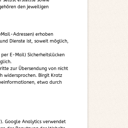
gehören den jeweiligen
 eMail-Adressen) erhoben
und Dienste ist, soweit möglich,
 per E-Mail) Sicherheitslücken
glich.
itte zur Übersendung von nicht
 widersprochen. Birgit Kratz
rbeinformationen, etwa durch
“). Google Analytics verwendet