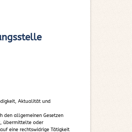
ungsstelle
ndigkeit, Aktualität und
ach den allgemeinen Gesetzen
t, übermittelte oder
f eine rechtswidrige Tätigkeit