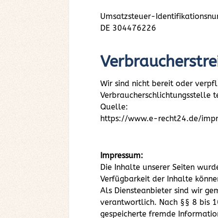
Umsatzsteuer-Identifikationsn
DE 304476226
Verbraucherstre
Wir sind nicht bereit oder verpf
Verbraucherschlichtungsstelle 
Quelle:
https://www.e-recht24.de/imp
Impressum:
Die Inhalte unserer Seiten wurde
Verfügbarkeit der Inhalte könn
Als Diensteanbieter sind wir g
verantwortlich. Nach §§ 8 bis 1
gespeicherte fremde Informatio