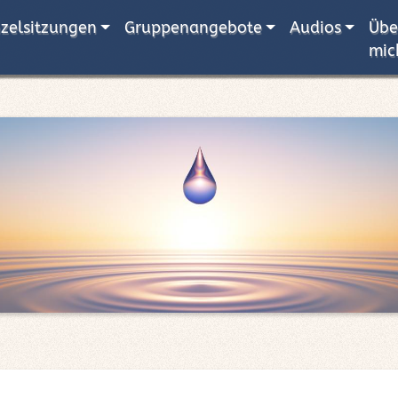
nzelsitzungen
Gruppenangebote
Audios
Übe
mic