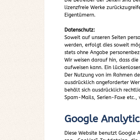
lizenzfreie Werke zurückzugrei
Eigentümern.
Datenschutz:
Soweit auf unseren Seiten pers
werden, erfolgt dies soweit mögl
stets ohne Angabe personenbez
Wir weisen darauf hin, dass die
aufweisen kann. Ein lückenloser
Der Nutzung von im Rahmen der 
ausdrücklich angeforderter Wer
behält sich ausdrücklich recht
Spam-Mails, Serien-Faxe etc., 
Google Analytic
Diese Website benutzt Google A