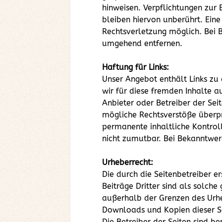
hinweisen. Verpflichtungen zur
bleiben hiervon unberührt. Eine
Rechtsverletzung möglich. Bei 
umgehend entfernen.
Haftung für Links:
Unser Angebot enthält Links zu 
wir für diese fremden Inhalte au
Anbieter oder Betreiber der Sei
mögliche Rechtsverstöße überprü
permanente inhaltliche Kontroll
nicht zumutbar. Bei Bekanntwer
Urheberrecht:
Die durch die Seitenbetreiber e
Beiträge Dritter sind als solch
außerhalb der Grenzen des Urhe
Downloads und Kopien dieser Se
Die Betreiber der Seiten sind b