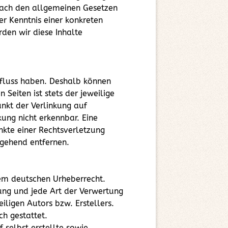
nach den allgemeinen Gesetzen
er Kenntnis einer konkreten
den wir diese Inhalte
influss haben. Deshalb können
Seiten ist stets der jeweilige
unkt der Verlinkung auf
ung nicht erkennbar. Eine
nkte einer Rechtsverletzung
gehend entfernen.
dem deutschen Urheberrecht.
tung und jede Art der Verwertung
ligen Autors bzw. Erstellers.
h gestattet.
 selbst erstellte sowie