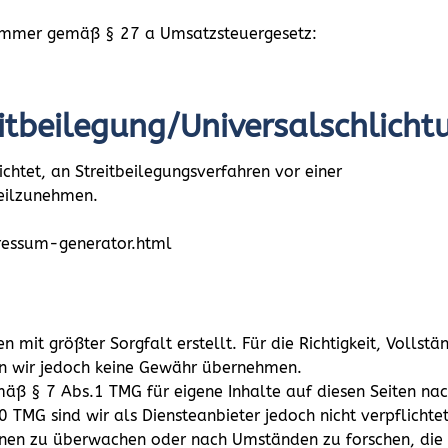
ummer gemäß § 27 a Umsatzsteuergesetz:
itbeilegung/Universalschlicht
lichtet, an Streitbeilegungsverfahren vor einer
teilzunehmen.
ressum-generator.html
n mit größter Sorgfalt erstellt. Für die Richtigkeit, Vollstä
en wir jedoch keine Gewähr übernehmen.
emäß § 7 Abs.1 TMG für eigene Inhalte auf diesen Seiten n
0 TMG sind wir als Diensteanbieter jedoch nicht verpflichte
nen zu überwachen oder nach Umständen zu forschen, die au