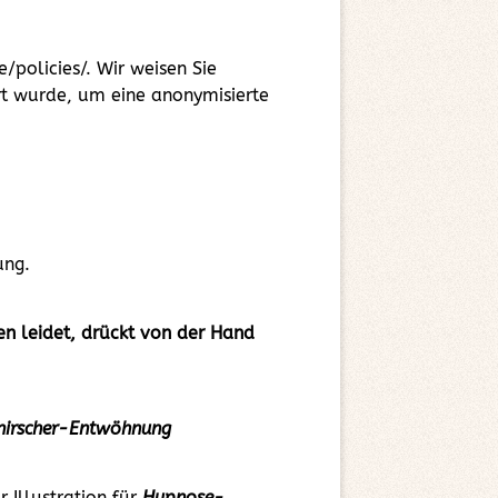
policies/. Wir weisen Sie
rt wurde, um eine anonymisierte
ung.
en leidet, drückt von der Hand
nirscher-Entwöhnung
 Illustration für
Hypnose-