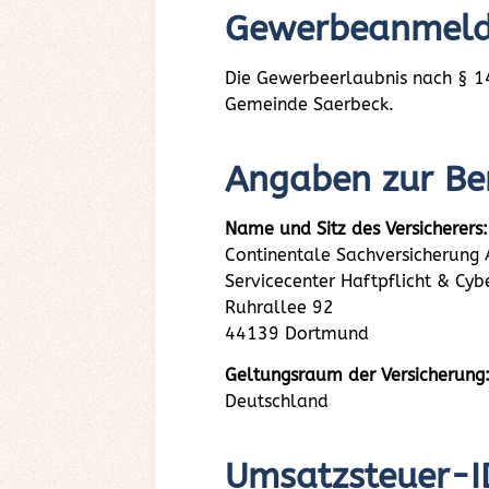
Gewerbeanmel
Die Gewerbeerlaubnis nach § 
Gemeinde Saerbeck.
Angaben zur Beru
Name und Sitz des Versicherers:
Continentale Sachversicherung
Servicecenter Haftpflicht & Cyb
Ruhrallee 92
44139 Dortmund
Geltungsraum der Versicherung
Deutschland
Umsatzsteuer-I