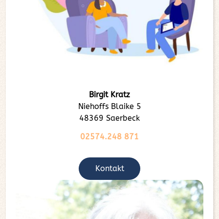
Birgit Kratz
Niehoffs Blaike 5
48369 Saerbeck
02574.248 871
Kontakt