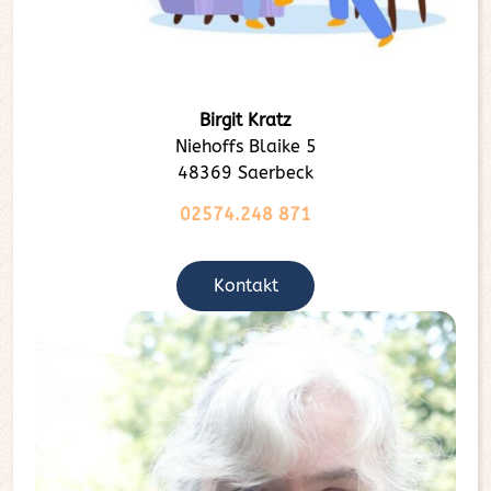
Birgit Kratz
Niehoffs Blaike 5
48369 Saerbeck
02574.248 871
Kontakt