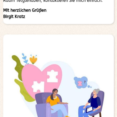
Raum Telgtehaben, kontaktieren Sie mich einfach.
Mit herzlichen Grüßen
Birgit Kratz