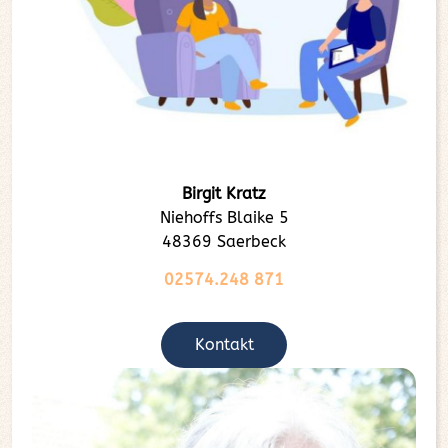
Birgit Kratz
Niehoffs Blaike 5
48369 Saerbeck
02574.248 871
Kontakt