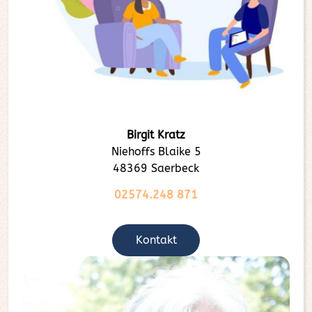
Birgit Kratz
Niehoffs Blaike 5
48369 Saerbeck
02574.248 871
Kontakt