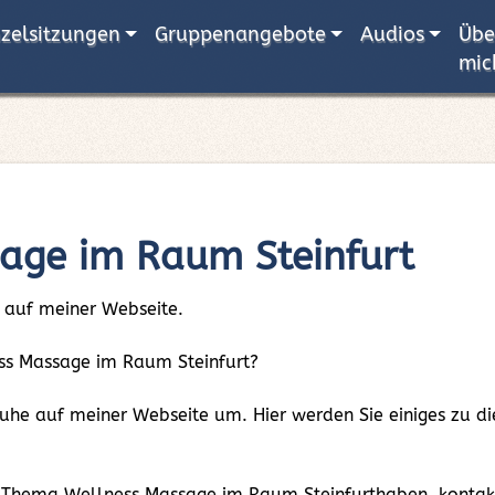
nzelsitzungen
Gruppenangebote
Audios
Übe
mic
age im Raum Steinfurt
 auf meiner Webseite.
ness Massage im Raum Steinfurt?
 Ruhe auf meiner Webseite um. Hier werden Sie einiges zu
 Thema Wellness Massage im Raum Steinfurthaben, kontakti