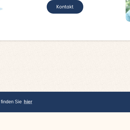
Kontakt
 finden Sie
hier