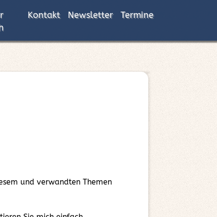
r
Kontakt
Newsletter
Termine
h
 diesem und verwandten Themen
eren Sie mich einfach.