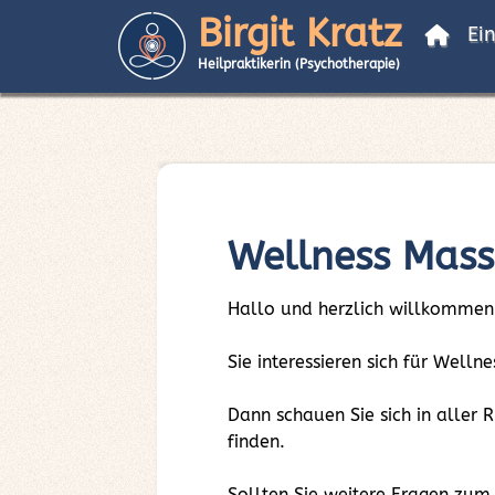
Birgit Kratz
Ei
Heilpraktikerin (Psychotherapie)
Wellness Mass
Hallo und herzlich willkommen
Sie interessieren sich für Well
Dann schauen Sie sich in aller
finden.
Sollten Sie weitere Fragen zum