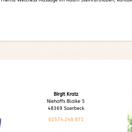
Birgit Kratz
Niehoffs Blaike 5
48369 Saerbeck
02574.248 871