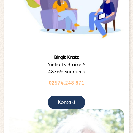
Birgit Kratz
Niehoffs Blaike 5
48369 Saerbeck
02574.248 871
Kontakt