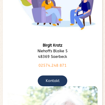
Birgit Kratz
Niehoffs Blaike 5
48369 Saerbeck
02574.248 871
Kontakt