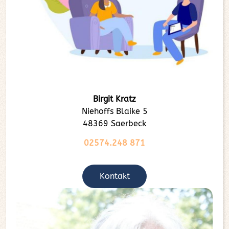
Birgit Kratz
Niehoffs Blaike 5
48369 Saerbeck
02574.248 871
Kontakt