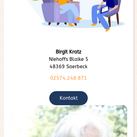
Birgit Kratz
Niehoffs Blaike 5
48369 Saerbeck
02574.248 871
Kontakt