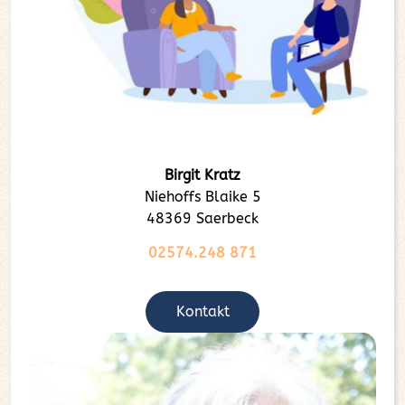
Birgit Kratz
Niehoffs Blaike 5
48369 Saerbeck
02574.248 871
Kontakt