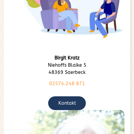
Birgit Kratz
Niehoffs Blaike 5
48369 Saerbeck
02574.248 871
Kontakt