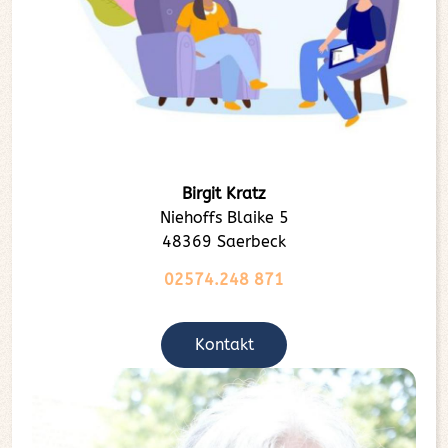
Birgit Kratz
Niehoffs Blaike 5
48369 Saerbeck
02574.248 871
Kontakt