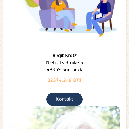
Birgit Kratz
Niehoffs Blaike 5
48369 Saerbeck
02574.248 871
Kontakt