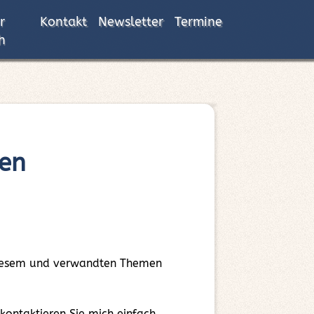
r
Kontakt
Newsletter
Termine
h
en
 diesem und verwandten Themen
ntaktieren Sie mich einfach.