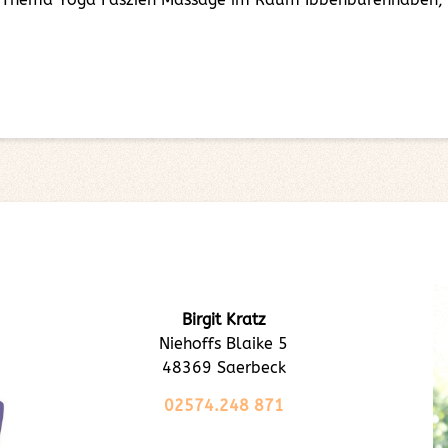
Birgit Kratz
Niehoffs Blaike 5
48369 Saerbeck
02574.248 871