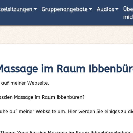
nzelsitzungen
Gruppenangebote
Audios
Übe
mic
 Massage im Raum Ibbenbür
 auf meiner Webseite.
a Faszien Massage im Raum Ibbenbüren?
 Ruhe auf meiner Webseite um. Hier werden Sie einiges zu
m Thema Yoga Faszien Massage im Raum Ibbenbürenhaben, ko