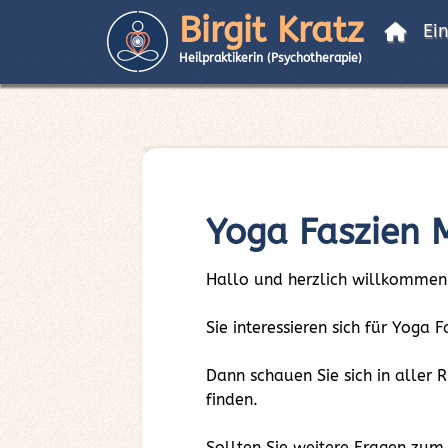
Birgit Kratz
Ei
Heilpraktikerin (Psychotherapie)
Yoga Faszien
Hallo und herzlich willkommen
Sie interessieren sich für Yog
Dann schauen Sie sich in aller
finden.
Sollten Sie weitere Fragen zu