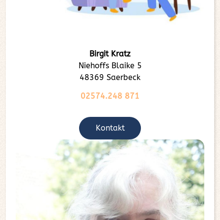
Birgit Kratz
Niehoffs Blaike 5
48369 Saerbeck
02574.248 871
Kontakt