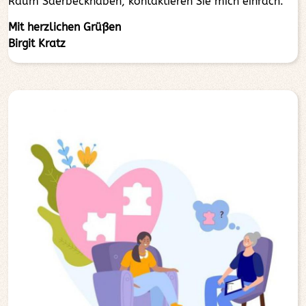
Raum Saerbeckhaben, kontaktieren Sie mich einfach.
Mit herzlichen Grüßen
Birgit Kratz