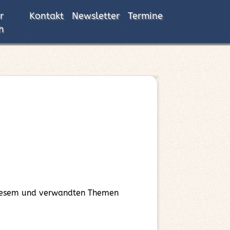
r
Kontakt
Newsletter
Termine
h
 diesem und verwandten Themen