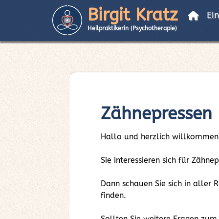
Birgit Kratz
Ei
Heilpraktikerin (Psychotherapie)
Zähnepressen
Hallo und herzlich willkommen
Sie interessieren sich für Zähne
Dann schauen Sie sich in aller
finden.
Sollten Sie weitere Fragen zum