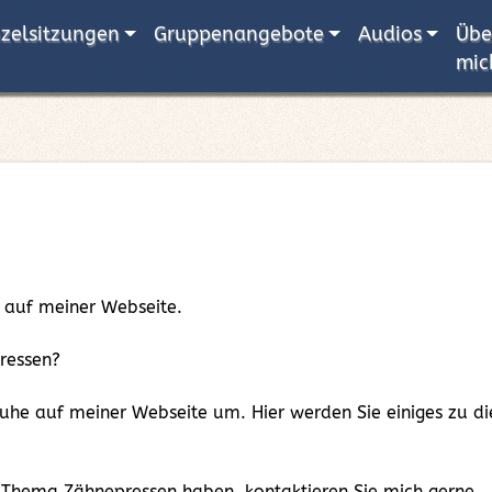
nzelsitzungen
Gruppenangebote
Audios
Übe
mic
 auf meiner Webseite.
pressen?
 Ruhe auf meiner Webseite um. Hier werden Sie einiges zu
 Thema Zähnepressen haben, kontaktieren Sie mich gerne.