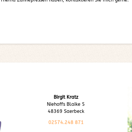
Birgit Kratz
Niehoffs Blaike 5
48369 Saerbeck
02574.248 871