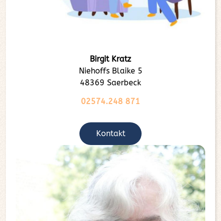
Birgit Kratz
Niehoffs Blaike 5
48369 Saerbeck
02574.248 871
Kontakt