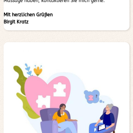
Massage haben, kontaktieren Sie mich gerne.
Mit herzlichen Grüßen
Birgit Kratz