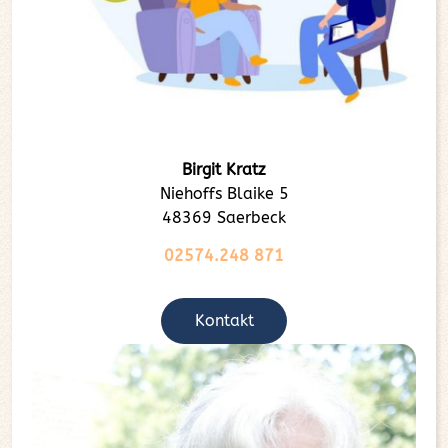
Birgit Kratz
Niehoffs Blaike 5
48369 Saerbeck
02574.248 871
Kontakt