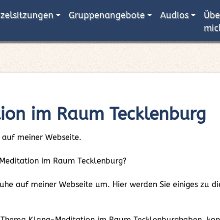
nzelsitzungen
Gruppenangebote
Audios
Übe
mic
ion im Raum Tecklenburg
 auf meiner Webseite.
ng-Meditation im Raum Tecklenburg?
 Ruhe auf meiner Webseite um. Hier werden Sie einiges zu
m Thema Klang-Meditation im Raum Tecklenburghaben, konta