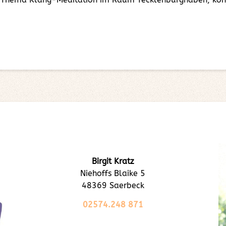
Birgit Kratz
Niehoffs Blaike 5
48369 Saerbeck
02574.248 871