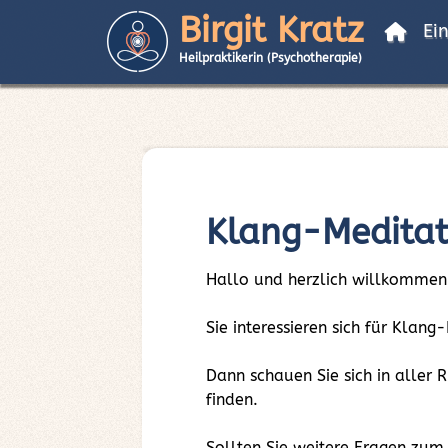
Birgit Kratz
Ei
Heilpraktikerin (Psychotherapie)
Klang-Meditat
Hallo und herzlich willkommen
Sie interessieren sich für Kla
Dann schauen Sie sich in aller
finden.
Sollten Sie weitere Fragen zu