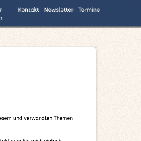
r
Kontakt
Newsletter
Termine
h
 diesem und verwandten Themen
ktieren Sie mich einfach.